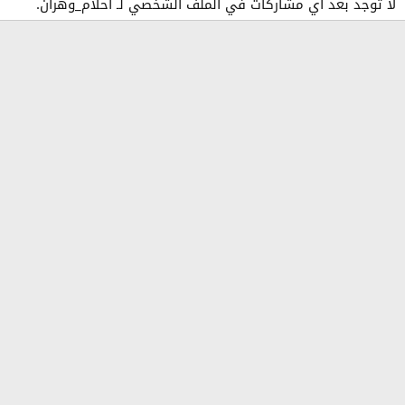
لا توجد بعد أي مشاركات في الملف الشخصي لـ احلام_وهران.