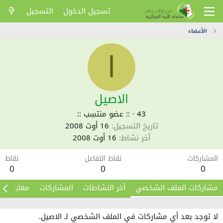
تسجيل الدخول
التسجيل
الأعضاء
ا
الاصيل
43
·
:: عضو منتسِب ::
تاريخ التسجيل
16 أوت 2008
آخر نشاط
16 أوت 2008
المشاركات
نقاط التفاعل
نقاط
0
0
0
مشاركات الملف الشخصي
آخر النشاطات
المشاركات
معلومات
لا توجد بعد أي مشاركات في الملف الشخصي لـ الاصيل.