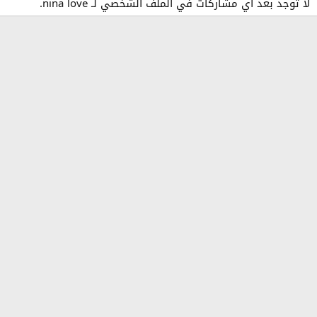
لا توجد بعد أي مشاركات في الملف الشخصي لـ nina love.