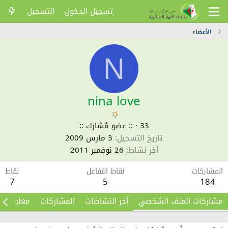
تسجيل الدخول
التسجيل
الأعضاء
N
nina love
33
·
:: عضو مُشارك ::
تاريخ التسجيل
3 مارس 2009
آخر نشاط
26 نوفمبر 2011
المشاركات
نقاط التفاعل
نقاط
7
5
184
مشاركات الملف الشخصي
آخر النشاطات
المشاركات
معلومات