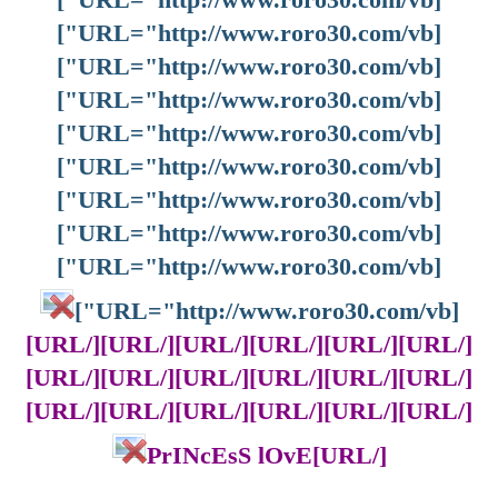
[URL="http://www.roro30.com/vb"]
[URL="http://www.roro30.com/vb"]
[URL="http://www.roro30.com/vb"]
[URL="http://www.roro30.com/vb"]
[URL="http://www.roro30.com/vb"]
[URL="http://www.roro30.com/vb"]
[URL="http://www.roro30.com/vb"]
[URL="http://www.roro30.com/vb"]
[URL="http://www.roro30.com/vb"]
[/URL][/URL][/URL][/URL][/URL][/URL]
[/URL][/URL][/URL][/URL][/URL][/URL]
[/URL][/URL][/URL][/URL][/URL][/URL]
[/URL]PrINcEsS lOvE