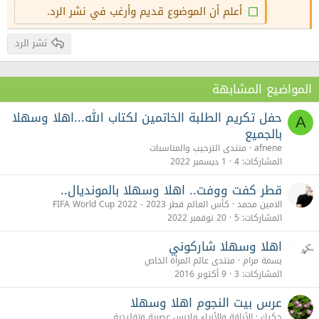
أعلم أن الموضوع قديم وأرغب في نشر الرد.
Verdana
نشر الرد
المواضيع المشابهة
حفل تكريم الطلبة الخاتمين لكتاب الله...اهلا وسهلا
A
بالجميع
afnene
منتدى الترحيب والمناسبات
المشاركات
4
1 ديسمبر 2022
قطر كفت ووفت.. اهلا وسهلا بالمونديال..
الامين محمد
كأس العالم قطر 2023 - FIFA World Cup 2022
المشاركات
5
20 نوفمبر 2022
اهلا وسهلا شاركوني
بسمة مرام
منتدى عالم المرأة الخاص
المشاركات
3
9 أكتوبر 2016
عرس بيت النجوم اهلا وسهلا
حكيك
الأناقة والأزياء ملابس عصرية وتقليدية