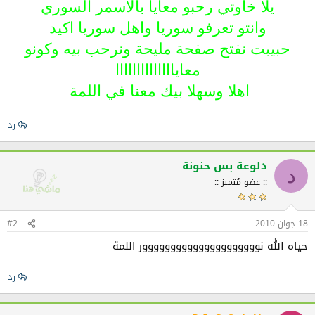
يلا خاوتي رحبو معايا بالاسمر السوري
وانتو تعرفو سوريا واهل سوريا اكيد
حبيبت نفتح صفحة مليحة ونرحب بيه وكونو
معاياااااااااااااا
اهلا وسهلا بيك معنا في اللمة
رد
دلوعة بس حنونة
د
:: عضو مُتميز ::
18 جوان 2010
#2
حياه الله نووووووووووووووووووووور اللمة
رد