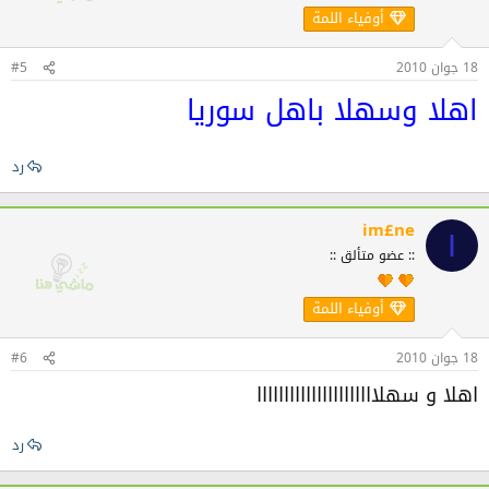
أوفياء اللمة
18 جوان 2010
#5
اهلا وسهلا باهل سوريا
رد
im£ne
I
:: عضو متألق ::
أوفياء اللمة
18 جوان 2010
#6
اهلا و سهلاااااااااااااااااااااا
رد