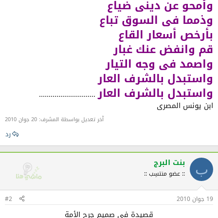
وأمحو عن دينى ضياع
وذمما فى السوق تباع
بأرخص أسعار القاع
قم وانفض عنك غبار
واصمد فى وجه التيار
واستبدل بالشرف العار
واستبدل بالشرف العار
.............................
ابن يونس المصرى
آخر تعديل بواسطة المشرف:
20 جوان 2010
رد
بنت البرج
ب
:: عضو منتسِب ::
19 جوان 2010
#2
قصيدة في صميم جرح الأمة