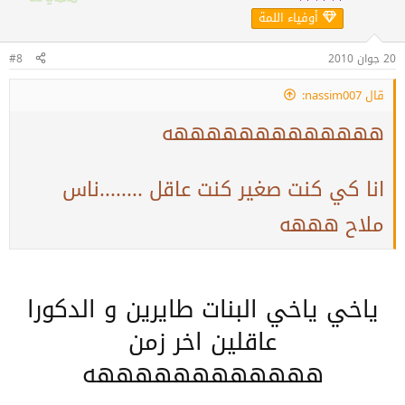
أوفياء اللمة
20 جوان 2010
#8
قال nassim007:
هههههههههههههه
انا كي كنت صغير كنت عاقل ........ناس
ملاح هههه
ياخي ياخي البنات طايرين و الدكورا
عاقلين اخر زمن
ههههههههههههه