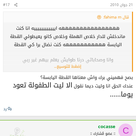
21 جوان 2010
#17
قال fahima m:
ههههههههههههههههه اييييييييييييه انا كنت
ماندخلش للدار خلاص الهملة وخلاص كانو يعيطولي القطة
اليابسة هههههههههههه كنت نضال برا كي القطة
وانا وصحاباتي درنا طوايش يعلم بيهم غير ربي
إضغط للتوسيع...
ايييييييه كي نتفكر نقعد غير نقول كون يرجعو دوك الايامات
بصح فهميني برك واش معناها القطة اليابسة؟
الا ليت الطفولة تعود
عندك الحق انا وليت ديما نقول
يوما......
رد
cocasse
C
:: عضو مُشارك ::