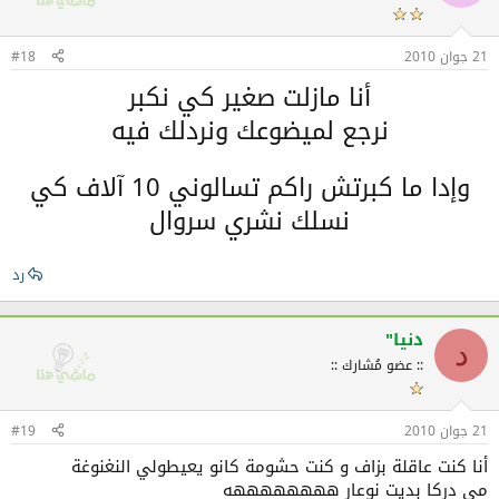
21 جوان 2010
#18
أنا مازلت صغير كي نكبر
نرجع لميضوعك ونردلك فيه
وإدا ما كبرتش راكم تسالوني 10 آلاف كي
نسلك نشري سروال
رد
دنيا"
د
:: عضو مُشارك ::
21 جوان 2010
#19
أنا كنت عاقلة بزاف و كنت حشومة كانو يعيطولي النغنوغة
مي دركا بديت نوعار ههههههههه