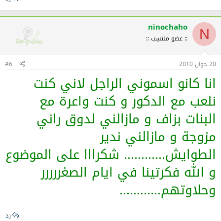
ninochaho
N
:: عضو منتسِب ::
20 جوان 2010
#6
انا كانو اسموني الراجل لاني كنت
نلعب مع الدكور و كنت واعرة مع
البنات بزاف و مازالني لدوق راني
مزوجة و مازالني ندير
الطوايش............ شكرااا على الموضوع
و الله فكرتينا في ايام الصغررررر
وحلاوتهم............
رد