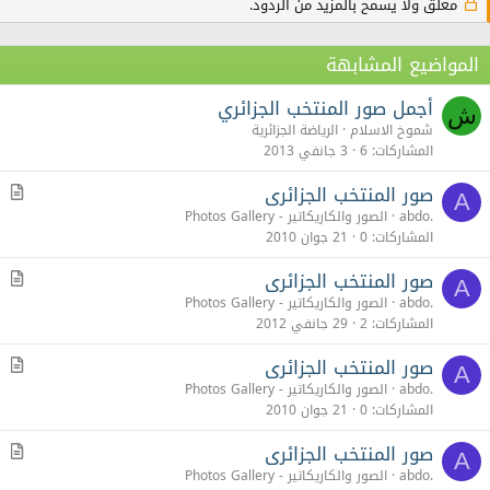
مغلق ولا يسمح بالمزيد من الردود.
المواضيع المشابهة
أجمل صور المنتخب الجزائري
ش
شموخ الاسلام
الرياضة الجزائرية
المشاركات
6
3 جانفي 2013
صور المنتخب الجزائرى
م
A
ق
abdo.
الصور والكاريكاتير - Photos Gallery
ا
المشاركات
0
21 جوان 2010
ل
صور المنتخب الجزائرى
م
A
ق
abdo.
الصور والكاريكاتير - Photos Gallery
ا
المشاركات
2
29 جانفي 2012
ل
صور المنتخب الجزائرى
م
A
ق
abdo.
الصور والكاريكاتير - Photos Gallery
ا
المشاركات
0
21 جوان 2010
ل
صور المنتخب الجزائرى
م
A
ق
abdo.
الصور والكاريكاتير - Photos Gallery