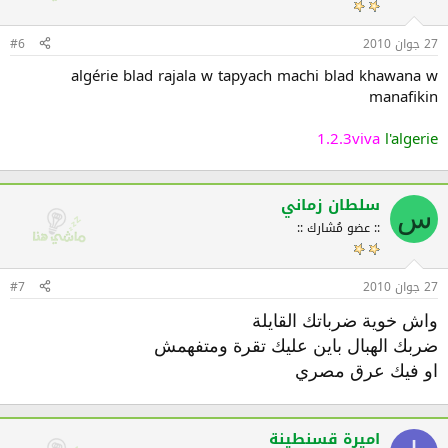
27 جوان 2010
#6
algérie blad rajala w tapyach machi blad khawana w
manafikin
1.2.3viva
l'algerie
سلطان زماني
س
:: عضو مُشارك ::
27 جوان 2010
#7
واش خوية ضرباتك القايلة
ضربك الهبال باين عليك تقرة ومتفهمش
او فيك عرق مصري
اميرة قسنطينة