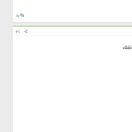
رد
#5
نقلك