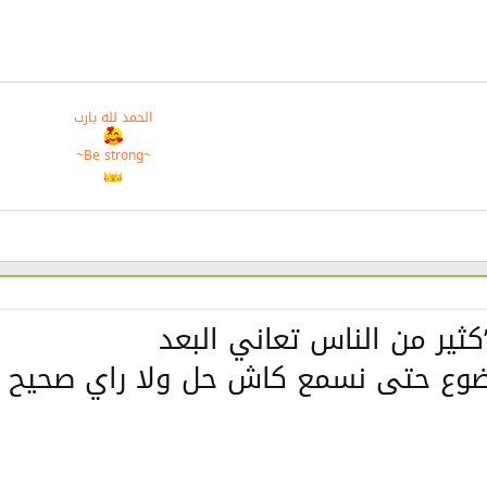
الحمد لله يارب
~Be strong~
كثير من الناس تعاني البعد
وضوع حتى نسمع كاش حل ولا راي صحيح