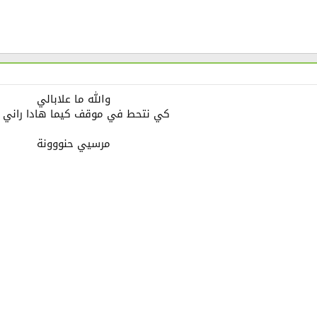
والله ما علابالي
كي نتحط في موقف كيما هادا راني 
مرسيي حنووونة