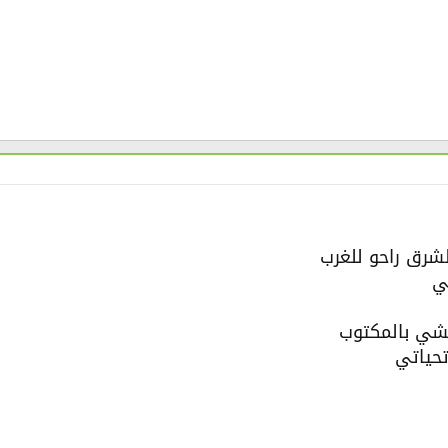
شرق راحو للغرب
ي
لشي بالمكتوب
حياتي