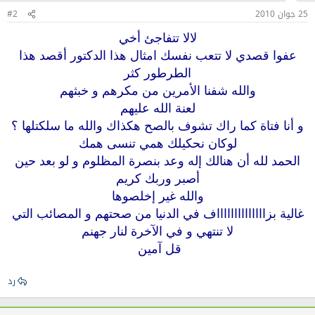
25 جوان 2010
#2
لالا تتفاجئ أخي
عفوا قصدي لا تتعب نفسك امثال هذا الدكتور أقصد هذا
الطرطور كثر
والله شفنا الأمرين من مكرهم و خبثهم
لعنة الله عليهم
و أنا فتاة كما راك تشوف بالصح هكذاك والله ما سلكتلها ؟
لوكان نحكيلك همي تنسى همك
الحمد لله أن هنالك إله وعد بنصرة المظلوم و لو بعد حين
أصبر وربك كريم
والله غير إخلصوها
غالية بزااااااااااااااف في الدنيا من صحتهم و المصائب التي
لا تنتهي و في الآخرة لنار جهنم
قل آمين
رد