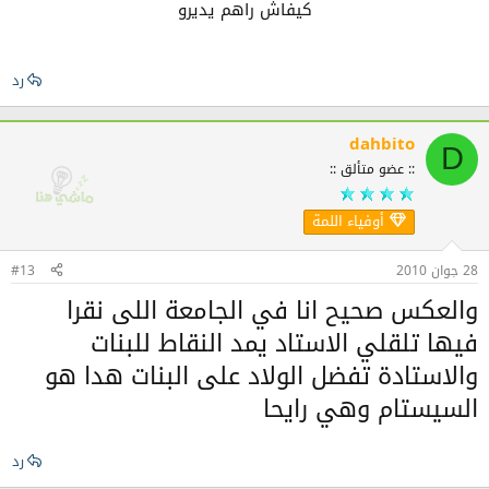
كيفاش راهم يديرو
رد
dahbito
D
:: عضو متألق ::
أوفياء اللمة
28 جوان 2010
#13
والعكس صحيح انا في الجامعة اللى نقرا
فيها تلقلي الاستاد يمد النقاط للبنات
والاستادة تفضل الولاد على البنات هدا هو
السيستام وهي رايحا
رد