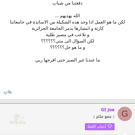
دفعتنا من شباب
الله يهديهم ...
لكن ما هو العمل اذا وجد هذه الشكيلة من الاساتذة في جامعاتنا
كارثة و انتشارها يدمر الجامعة الجزائرية
و تلاعب في مصير طلبة
لكن السؤال الى متى؟؟؟؟؟؟
و ما هو حل؟؟؟؟؟؟
ما عندنا غير الصبر حتى افرجها ربي
رد
GI Joe
G
:: عضو مثابر ::
أحباب اللمة