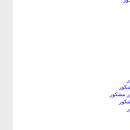
ر
كور
ر مشكور
كور
ر