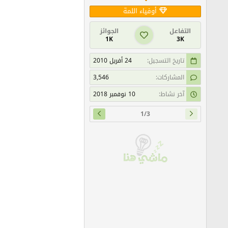
أوفياء اللمة
التفاعل
الجوائز
1K
3K
تاريخ التسجيل
24 أفريل 2010
المشاركات
3,546
آخر نشاط
10 نوفمبر 2018
1/3