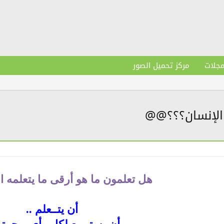
مجلات
مركز تحميل الصور
الإنسان؟؟؟@@
هل تعلمون ما هو أرقى ما يتعلمه ا
أن يتــعلم ..