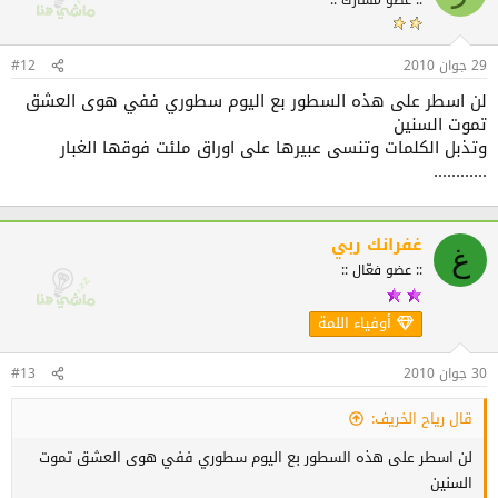
:: عضو مُشارك ::
29 جوان 2010
#12
لن اسطر على هذه السطور بع اليوم سطوري ففي هوى العشق
تموت السنين
وتذبل الكلمات وتنسى عبيرها على اوراق ملئت فوقها الغبار
............
غفرانك ربي
غ
:: عضو فعّال ::
أوفياء اللمة
30 جوان 2010
#13
قال رياح الخريف:
لن اسطر على هذه السطور بع اليوم سطوري ففي هوى العشق تموت
السنين