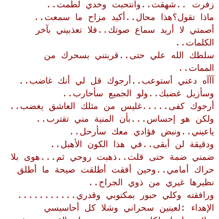
زفرت ..شهقت..وانتحبت وخدي لطمت..
ماذا تقول؟هذا محال..أكيد مزاح ما سمعت..
أصمتي لا أريد سماع صوتك..فلا تعذبيني بآخر
الكلمات..
سلطك الله علي حتى..قربتني بسحرك من
الممات..
آآآه دعني أستوعب..أرجوك قل لي أنك غاضب..
وسأزيل غضبك..ولو الجميع سأحارب..
أرجوك كفى.....غليس من مثلك العاشق يغضب..
ولكن هو إحساس...بأن المنية مني تقترب..
ياعيني..ونبض فؤادي معك سأرحل..
ودقيقة لن أبقى..في هذا الكون الأهبل..
ضمني ضمة حتى قلت..ذهبت روحي ثم...هوى بلا
حراك أمامي..وحين أفقت أطلقت صيحة ما أطلق
نظيرها غيري من ذوي الجراح..
ورافقته وكلي حبور بمكتوبي وقدري...........
الإهداء :لعينين سحراني وشلا كل أحاسيسي