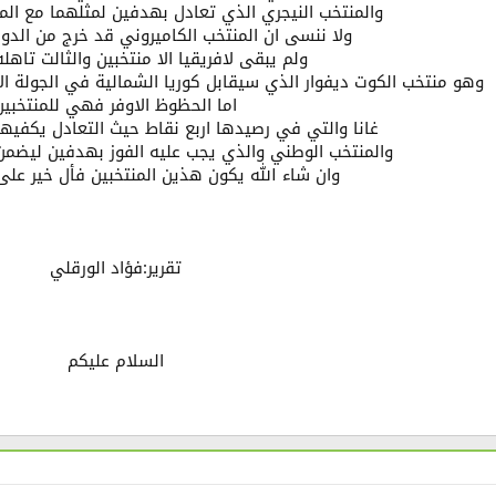
والمنتخب النيجري الذي تعادل بهدفين لمثلهما مع الم
ولا ننسى ان المنتخب الكاميروني قد خرج من الدور
ولم يبقى لافريقيا الا منتخبين والثالت تاه
وهو منتخب الكوت ديفوار الذي سيقابل كوريا الشمالية في الجولة الاخ
اما الحظوظ الاوفر فهي للمنتخبين
غانا والتي في رصيدها اربع نقاط حيث التعادل يكفيها 
والمنتخب الوطني والذي يجب عليه الفوز بهدفين ليضمن
وان شاء الله يكون هذين المنتخبين فأل خير على 
تقرير:فؤاد الورقلي
السلام عليكم