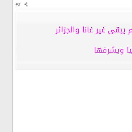
#3
 يبقى غير غانا والجزائر
يا ويشرفها