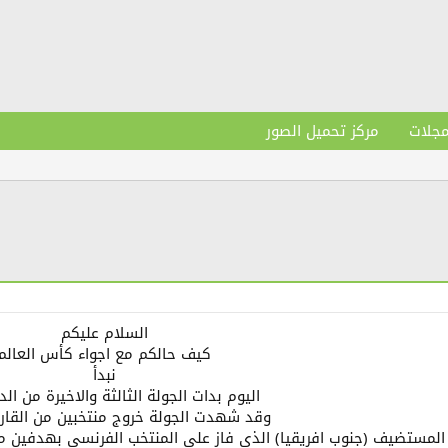
مجلات
مركز تحميل الصور
السلام عليكم
كيف حالكم مع اجواء كأس العالم
نبدأ
اليوم بدات الجولة الثالثة والاخيرة من الد
وقد شهدت الجولة خروج منتخبين من القارة
المستضيف (جنوب افريقيا) الذي فاز على المنتخب الفرنسي بهدفين مق