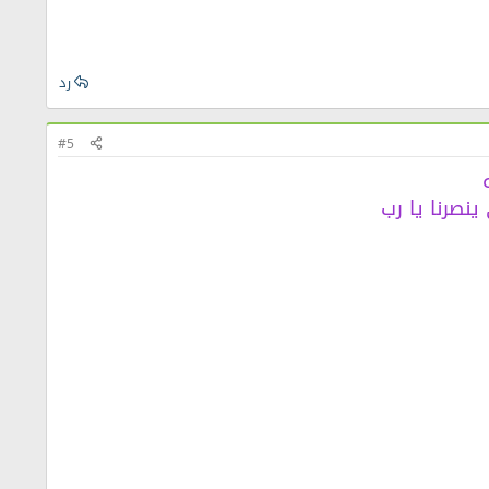
رد
#5
ينصرنا يا رب