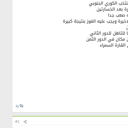
نتخب الكوري الجنوبي
ة بعد الخسارتين
له صعب جدا
يرة ويجب عليه الفوز بنتيجة كبيرة
للتاهل للدور الثاني
 مكان في الدور الثمن
القارة السمراء
رد
#2