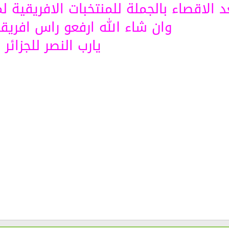
د الاقصاء بالجملة للمنتخبات الافريقية لم
وان شاء الله ارفعو راس افريق
يارب النصر للجزائر