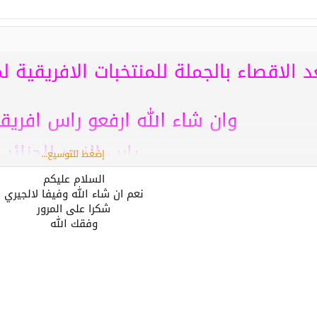
د الاقصاء بالجملة للمنتخبات الافريقية لم
وان شاء الله ارفعو راس افريق
يارب النصر للجزائر
إضغط للتوسيع...
السلام عليكم
نعم ان شاء الله وفيفا لالجيري
شكرا على المرور
وفقك الله