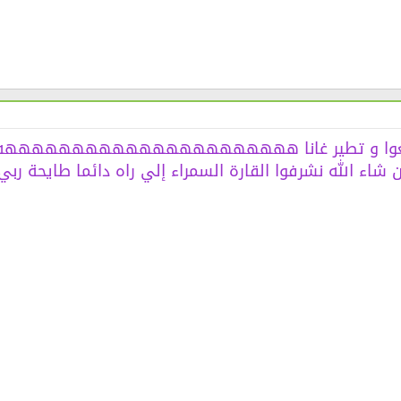
 نطلعوا و تطير غانا ههههههههههههههههههههههه
 شاء الله نشرفوا القارة السمراء إلي راه دائما طايحة ربي 