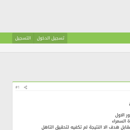
تسجيل الدخول
التسجيل
#1
ور الاول
 السمراء
ابل هدف الا النتيجة لم تكفيه لتحقيق التاهل