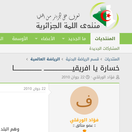
المنتديات
ما الجديد
الأعضاء
الأوسمة
ال
المشاركات الجديدة
المنتديات
قسم الرياضة البدنية
الرياضة العالمية
خسارة يا افريقيــــــــــــــــــــــــ ـــــــــــــــــــــــا
ك
ت
فؤاد الورقلي
22 جوان 2010
ا
ا
ت
ر
22 جوان 2010
ب
ي
ف
ا
خ
ل
ا
م
ل
و
ن
ض
ش
فؤاد الورقلي
و
ر
:: عضو متألق ::
وهم البلد 
ع