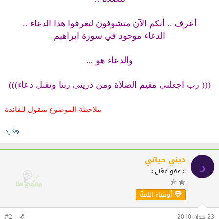
أعرف .. أنكم الآن متشوقون لتعرفوا هذا الدعاء ..
الدعاء موجود في سورة ابراهيم
والدعاء هو ...
((( رب اجعلني مقيم الصلاة ومن ذريتي ربنا وتقبل دعاء)))
ملاحظة الموضوع منقول للفائدة
رد
ديني حياتي
د
:: عضو فعّال ::
أوفياء اللمة
23 جوان 2010
#2