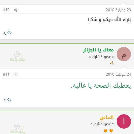
23 جويلية 2010
#10
بارك الله فيكم و شكرا
رد
معاك يا الجزائر
م
:: عضو مُشارك ::
24 جويلية 2010
#11
يعطيك الصحة يا غالية.
رد
الماني
ا
:: عضو متألق ::