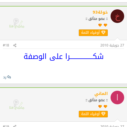
خولة93
خ
:: عضو متألق ::
أوفياء اللمة
27 جويلية 2010
#18
شكــــــــــــــــــــرا على الوصفة
رد
الماني
ا
:: عضو متألق ::
أوفياء اللمة
27 جويلية 2010
#19