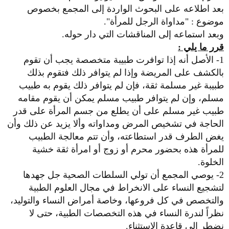
بعد اطلاعه على البحوث الواردة إلى المجمع بخصوص
موضوع : "مداواة الرجل للمرأة".
وبعد استماعه إلى المناقشات التي دار حوله.
قرر ما يلي :
1- الأصل أنه إذا توافرت طبيبة متخصصة يجب أن تقوم
بالكشف على المريضة وإذا لم يتوافر ذلك فتقوم بذلك
طبيبة غير مسلمة ثقة، فإن لم يتوافر ذلك يقوم به طبيب
مسلم، وإن لم يتوافر طبيب مسلم يمكن أن يقوم مقامه
طبيب غير مسلم على أن يطلع من جسم المرأة على قدر
الحاجة في تشخيص المرض ومداواته وألا يزيد عن ذلك وأن
يغض الطرف قدر استطاعته، وأن تتم معالجة الطبيب
للمرأة هذه بحضور محرم أو زوج أو امرأة ثقة خشية
الخلوة.
2- يوصي المجمع أن تولي السلطات الصحية جل جهدها
لتشجيع النساء على الانخراط في مجال العلوم الطبية
والتخصص في كل فروعها، وخاصة أمراض النساء والتوليد،
نظراً لندرة النساء في هذه التخصصات الطبية، حتى لا
نضطر إلى قاعدة الاستثناء.