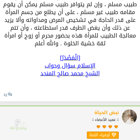
طبيب مسلم ، وإن لم يتوافر طبيب مسلم يمكن أن يقوم
مقامه طبيب غير مسلم ، على أن يطلع من جسم المرأة
على قدر الحاجة في تشخيص المرض ومداواته وألا يزيد
عن ذلك وأن يغض الطرف قدر استطاعته ، وأن تتم
معالجة الطبيب للمرأة هذه بحضور محرم أو زوج أو امرأة
ثقة خشية الخلوة . والله أعلم
[الْمَصْدَرُ]
الإسلام سؤال وجواب
الشيخ محمد صالح المنجد
رد
نبض الحياة
:: عميد الأعضاء ::
أوفياء اللمة