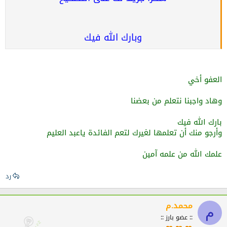
وبارك الله فيك
العفو أخي
وهاد واجبنا نتعلم من بعضنا
بارك الله فيك
وأرجو منك أن تعلمها لغيرك لتعم الفائدة ياعبد العليم
علمك الله من علمه آمين
رد
محمد.م
م
:: عضو بارز ::