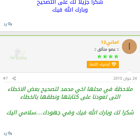
شكرا جزيلا لك على التصحيح
وبارك الله فيك
رد
اماني12
ا
:: عضو متألق ::
أوفياء اللمة
24 جوان 2010
#7
ملاحظة في محلها اخي محمد لتصحيح بعض الاخطاء
التى تعودنا على كتابتها ونطقها بالخطاء
شكرا لك وبارك الله فيك وفي جهودك....سلامي اليك
رد