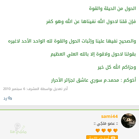
الحول من الحيلة والقوة
فإن قلنا لاحول الله نفيناها عن الله وهو كفر
والصحيح نفيها علينا وإثبات الحول والقوة لله الواحد الأحد لاغيره
بقولنا لاحول ولاقوة إلا بالله العلي العظيم
وجزاكم الله كل خير
أخوكم : محمد.م سوري عاشق لجزائر الأحرار
آخر تعديل بواسطة المشرف:
6 سبتمبر 2010
رد
sami44
:: عضو مَلكِي ::
أوفياء اللمة