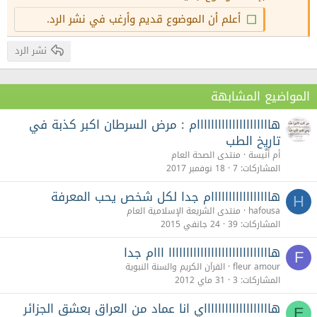
26
Trebuchet MS
أعلم أن الموضوع قديم وأرغب في نشر الرد.
Verdana
نشر الرد
المواضيع المشابهة
هااااااااااااااااااااام : مرض السرطان اكبر كذبة في
تاريخ الطب
أم أُنٌَيسة
منتدى الصحة العام
المشاركات
7
18 نوفمبر 2017
هااااااااااااااااام جدا لكل شخص يحب المعرفة
H
hafousa
منتدى الشريعة الإسلامية العام
المشاركات
39
24 جانفي 2015
هااااااااااااااااااااااااااااا ااام جدا
F
fleur amour
القراَن الكريم والسنة النبوية
المشاركات
3
31 ماي 2012
هاااااااااااااااااااي انا عماد من العراق بعشق الجزائر
E