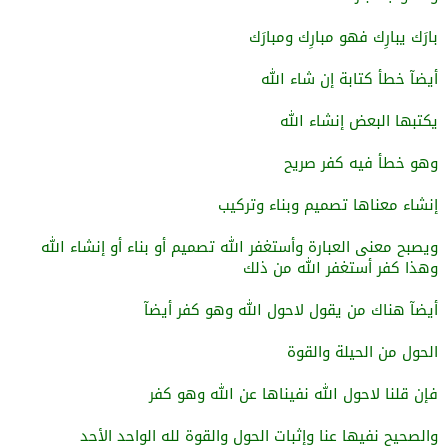
بارَك يبارِك فهو مبارِك ومبارَك
أيضآ خطأ كتابة إن شاء الله
يكتبها البعض إنشاء الله
وهو خطأ فيه كفر صريح
إنشاء معناها تصميم وبناء وتركيب
ويصبح معنى العبارة وأستغفر الله تصميم أو بناء أو إنشاء الله
وهذا كفر أستغفر الله من ذلك
أيضآ هناك من يقول لاحول الله وهو كفر أيضآ
الحول من الحيلة والقوة
فإن قلنا لاحول الله نفيناها عن الله وهو كفر
والصحيح نفيها عنا وإثبات الحول والقوة لله الواحد الأحد