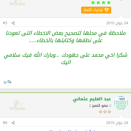
أوفياء اللمة
24 جوان 2010
#5
ملاحظة في محلها لتصحيح بعض الاخطاء التى تعودنا
على نطقها وكتابتها بالخطاء.....
شكرا اخي محمد على جهودك ...وبارك الله فيك سلامي
اليك
رد
عبد العليم عثماني
:: عضو مُتميز ::
24 جوان 2010
#6