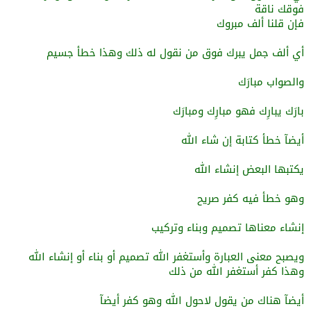
فوقك ناقة
فإن قلنا ألف مبروك
أي ألف جمل يبرك فوق من نقول له ذلك وهذا خطأ جسيم
والصواب مبارَك
بارَك يبارِك فهو مبارِك ومبارَك
أيضآ خطأ كتابة إن شاء الله
يكتبها البعض إنشاء الله
وهو خطأ فيه كفر صريح
إنشاء معناها تصميم وبناء وتركيب
ويصبح معنى العبارة وأستغفر الله تصميم أو بناء أو إنشاء الله
وهذا كفر أستغفر الله من ذلك
أيضآ هناك من يقول لاحول الله وهو كفر أيضآ