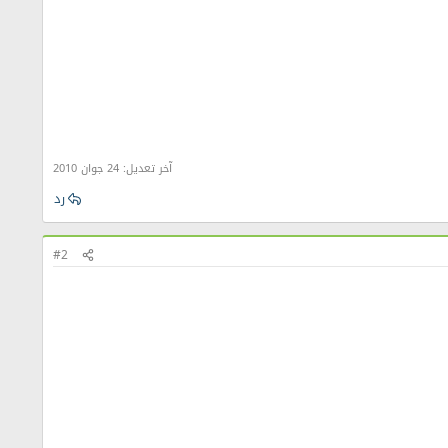
آخر تعديل:
24 جوان 2010
رد
#2