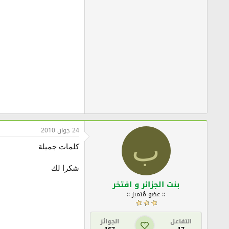
24 جوان 2010
ب
كلمات جميلة
شكرا لك
بنت الجزائر و افتخر
:: عضو مُتميز ::
التفاعل
الجوائز