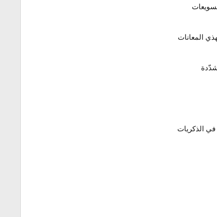
لسويعات
ذي المعانات
دّدة
في الذكريات