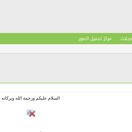
مجلات
مركز تحميل الصور
السلام عليكم ورحمة الله وبركاته