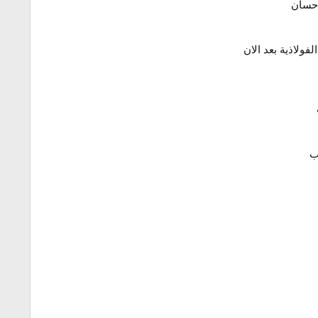
احسان
فولاذية بعد الان
ب