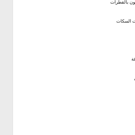
ّون بالقطرات
ت السكات
ة