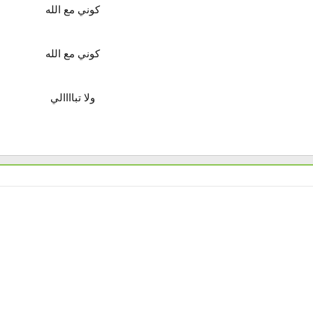
كوني مع الله
كوني مع الله
ولا تباااالي