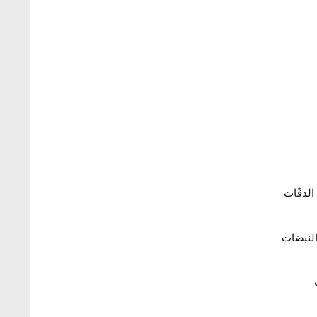
الدقّات
النبضات