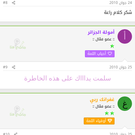
24 جوان 2010
#8
شكر كلام راعة
أمولة الجزائر
أ
:: عضو فعّال ::
أحباب اللمة
25 جوان 2010
#9
سلمت يداااك على هذه الخاطرة
غفرانك ربي
غ
:: عضو فعّال ::
أوفياء اللمة
25 جوان 2010
#10