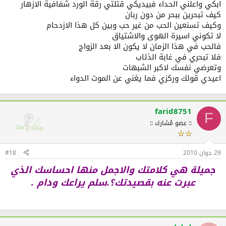
ابكي واعلني الحداء فبيديكي قتلتي رقة الورد شفافية الازهار
كيف تبحرين ببحر من دون ربان
وكيف تسنعين الحب من غير حب وبين كل هذا الازدحام
لا تكوني اسيرة الهوى والاشتياق
فالحب في هذا الزمان لا يكون الا بعد الزواج
فلا تبحري في غابة الذئاب
وتعرضي نفسك لاكبر الشبهات
اعيدي قولك وركزي فما يغني عن الموت الدواء
farid8751
F
:: عضو مُشارك ::
29 جوان 2010
#18
جميلة هي كلامتك والاجمل منها احساسك الذي
عبرت عنه بقصيدتك؟.سلم يراعك ودام .