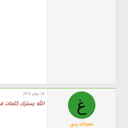
24 جوان 2010
غ
الله يسترك كلمات ف
غفرانك ربي