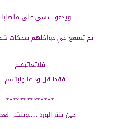
ويدعو الاسى على مااصابك .
ثم تسمع في دواخلهم ضحكات شمات
فلاتعاتبهم
فقط قل وداعا وابتسم.....
**************
حين تنثر الورد .....وتنشر العطو