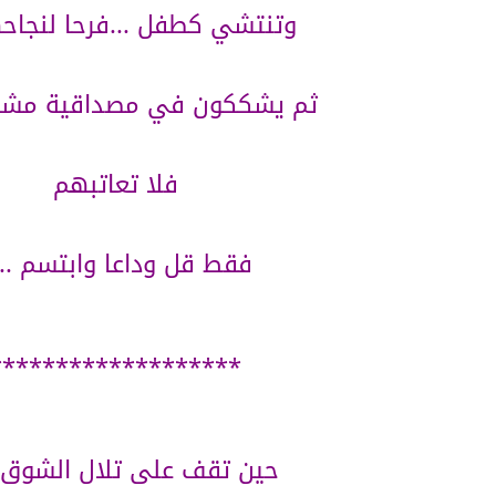
وتنتشي كطفل ...فرحا لنجاحهم
ثم يشككون في مصداقية مشاعر
فلا تعاتبهم
فقط قل وداعا وابتسم ....
*******************
حين تقف على تلال الشوق ..