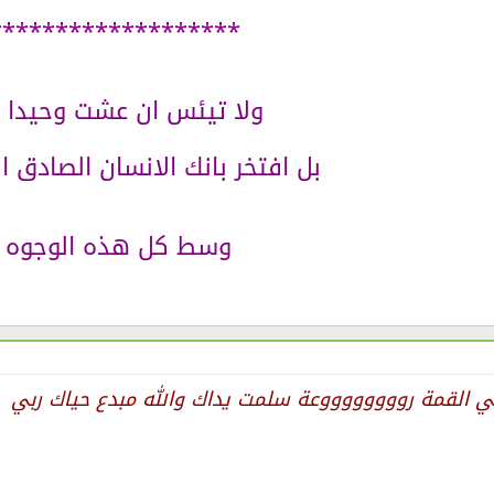
*******************
ولا تيئس ان عشت وحيدا ..
بل افتخر بانك الانسان الصادق الو
وسط كل هذه الوجوه
ي القمة رووووووووعة سلمت يداك والله مبدع حياك ربي