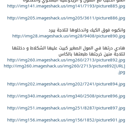
انغلو الحليب مع الفلون و انزيدوعليه البسكوي وانطحنوه
http://img141.imageshack.us/img141/7193/picture885.jpg
http://img205.imageshack.us/img205/3611/picture886.jpg
وانكبوه فوق الكيك واندخلوها لتلاجة يبرد
http://img28.imageshack.us/img28/9408/picture890.jpg
هادي درتها في المول الصغير كبيت عليها الشكلاط و دخلتها
لتلاجة منين خرجتها طبعتها بالكاس
http://img260.imageshack.us/img260/2713/picture892.jpg
[URL]http://img260.imageshack.us/img260/2713/picture892
.jpg
http://img202.imageshack.us/img202/7241/picture894.jpg
http://img340.imageshack.us/img340/2508/picture896.jpg
http://img251.imageshack.us/img251/8287/picture897.jpg
http://img156.imageshack.us/img156/1852/picture901.jpg