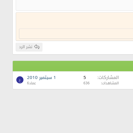
نشر الرد
المشاركات
5
1 سبتمبر 2010
ع
المشاهدات
636
عماد6