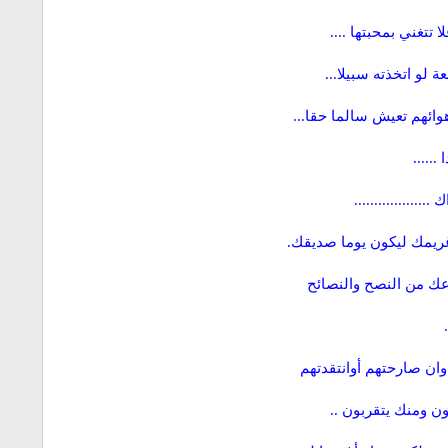
تغني بمحبتها ....
ة لو اتخذته سبيلا...
وائهم تعيش سالما حقا...
.....
................
ريمك ليكون يوما صديقك.
عك من النصح والنصائح
ان صارحتهم أوانتقدتهم
ن ومنك يتقربون ..