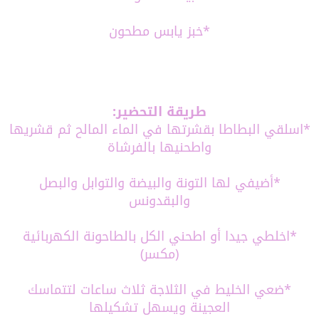
*خبز يابس مطحون
طريقة التحضير:
*اسلقي البطاطا بقشرتها في الماء المالح ثم قشريها
واطحنيها بالفرشاة
*أضيفي لها التونة والبيضة والتوابل والبصل
والبقدونس
*اخلطي جيدا أو اطحني الكل بالطاحونة الكهربائية
(مكسر)
*ضعي الخليط في الثلاجة ثلاث ساعات لتتماسك
العجينة ويسهل تشكيلها