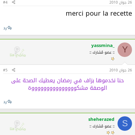
26 جوان 2010
#4
merci pour la recette
رد
yassmina_
Y
:: عضو مُشارك ::
26 جوان 2010
#5
حنا نخدموها بزاف في رمضان يعطيك الصحة على
الوصفة مشكوووووووووووووووة
رد
sheherazed
S
:: عضو مُشارك ::