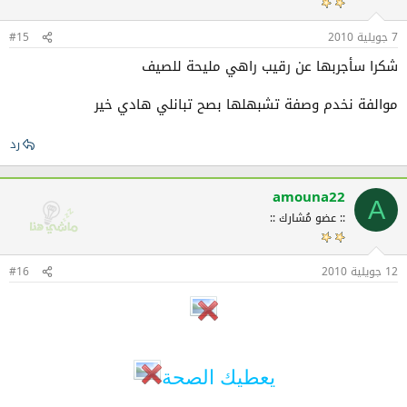
7 جويلية 2010
#15
شكرا سأجربها عن رقيب راهي مليحة للصيف
موالفة نخدم وصفة تشبهلها بصح تبانلي هادي خير
رد
amouna22
A
:: عضو مُشارك ::
12 جويلية 2010
#16
يعطيك الصحة