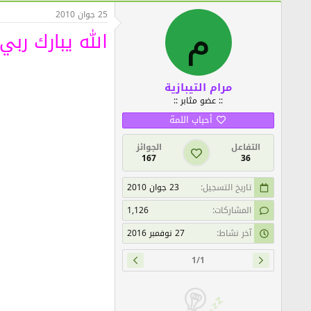
25 جوان 2010
م
الله يبارك رب
مرام التيبازية
:: عضو مثابر ::
أحباب اللمة
التفاعل
الجوائز
167
36
تاريخ التسجيل
23 جوان 2010
المشاركات
1,126
آخر نشاط
27 نوفمبر 2016
1/1