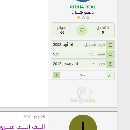
RIDHA REAL
:: عضو مُتميز ::
التفاعل
الجوائز
66
0
تاريخ التسجيل
16 أوت 2008
المشاركات
521
آخر نشاط
14 ديسمبر 2012
1/2
25 جوان 2010
ا
آلـــــف آلــــــف مبـــــ