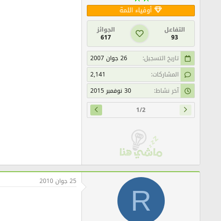
أوفياء اللمة
التفاعل
الجوائز
617
93
تاريخ التسجيل
26 جوان 2007
المشاركات
2,141
آخر نشاط
30 نوفمبر 2015
1/2
25 جوان 2010
R