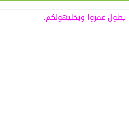
ي يطول عمروا ويخليهولكم.