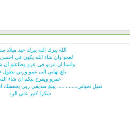
الله يبرك الله يبرك عيد ميلاد سع
لعمو وان شاء الله يكون في احسن
واتمنا ان تتربو في عزو وطاعتو ان شا
بلغ تهاني الى عمو وربي يطول 
عمرو ويفرح بيكم ان شاء الله
تقبل تحياتي.............. يبلغ صديقى ربى يحفظك 
شكرا كتير على الرد