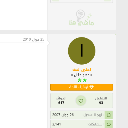
25 جوان 2010
ا
احلى لمة
:: عضو فعّال ::
أوفياء اللمة
التفاعل
الجوائز
617
93
تاريخ التسجيل
26 جوان 2007
المشاركات
2,141