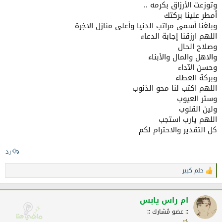
وتوزعت الأرزاق بكرمه ..
أمطر علينا بركتك
وبلغنا أسمى مراتب الدنيا وأعلى منازل الاخِرة
اللهم ارزقنا إجابة الدعاء
وصلاح الحال
والاهل والمال والأبناء
وحسن الآداء
وبركة العطاء
اللهم اكتب لنا محو الذنوب
وستر العيوب
ولين القلوب
اللهم يارب استجب
كل التقدير والاحترام لكم
رد
حلم كبير
ا
ل
ت
ف
ام راس يابس
ا
:: عضو مُشارك ::
ع
ل