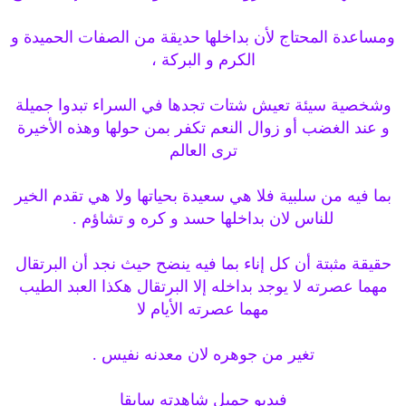
ومساعدة المحتاج لأن بداخلها حديقة من الصفات الحميدة و
الكرم و البركة ،
وشخصية سيئة تعيش شتات تجدها في السراء تبدوا جميلة
و عند الغضب أو زوال النعم تكفر بمن حولها وهذه الأخيرة
ترى العالم
بما فيه من سلبية فلا هي سعيدة بحياتها ولا هي تقدم الخير
للناس لان بداخلها حسد و كره و تشاؤم .
حقيقة مثبتة أن كل إناء بما فيه ينضح حيث نجد أن البرتقال
مهما عصرته لا يوجد بداخله إلا البرتقال هكذا العبد الطيب
مهما عصرته الأيام لا
تغير من جوهره لان معدنه نفيس .
فيديو جميل شاهدته سابقا