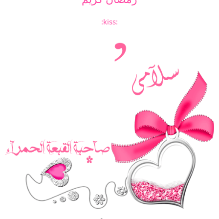
:kiss: