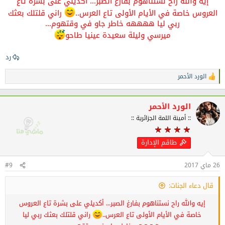
إيه والله راح نستناهوم بفارغ الصبر... أكديلي على بشرة تاع
العروس خاصة في الأيام الأولى تاع العرس..
راني قلتلك بعثك
ربي ليا ههههه خاطر جاو في وقتهوم...
ميرسي وليلة سعيدة عينيا طاحو
رد
الورد الأحمر
ا
ل
ت
ف
الورد الأحمر
ا
:: أمينة اللمة الجزائرية ::
ع
ل
ا
طاقم الإدارة
ت
:
26 ماي 2017
#9
قال دعاء الجنات:
إيه والله راح نستناهوم بفارغ الصبر... أكديلي على بشرة تاع العروس
خاصة في الأيام الأولى تاع العرس..
راني قلتلك بعثك ربي ليا