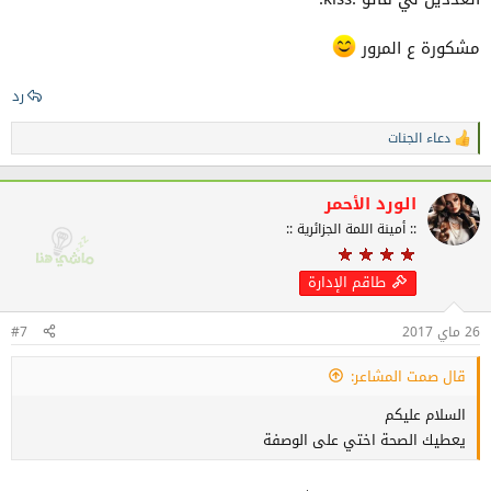
مشكورة ع المرور
رد
دعاء الجنات
ا
ل
ت
ف
الورد الأحمر
ا
:: أمينة اللمة الجزائرية ::
ع
ل
ا
طاقم الإدارة
ت
:
26 ماي 2017
#7
قال صمت المشاعر:
السلام عليكم
يعطيك الصحة اختي على الوصفة