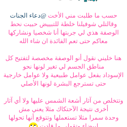
حسب ما طلبت مني الأخت
@دعاء الجنات
وقالتلي شوفيلنا خلطة للتبييض حبيت نحط
الوصفة هذي لي جربتها أنا شخصيا ونشاركها
معاكم حتى تعم الفائدة ان شاء الله
هنا خليني نقول أنو الوصفة مخصصة لتفتيح كل
مناطق الجسم لي تغير لونها نحو
الإسوداد بفعل عوامل طبيعية ولا عوامل خارجية
حتى تسترجع البشرة لونها الأصلي
وتتخلص من آثار أشعة الشمس عليها ولا أي آثار
أخرى نتيجة الآحتكاك مثلا يعني مش
وحدة سمرا مثلا تستعملها وتتوقع أنها تحولها
لبيضاء وتقولي ما فادت