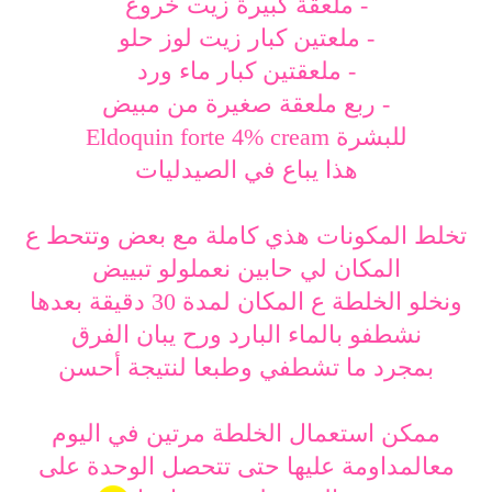
- ملعقة كبيرة زيت خروع
- ملعتين كبار زيت لوز حلو
- ملعقتين كبار ماء ورد
- ربع ملعقة صغيرة من مبيض
للبشرة Eldoquin forte 4% cream
هذا يباع في الصيدليات
تخلط المكونات هذي كاملة مع بعض وتتحط ع
المكان لي حابين نعملولو تبييض
ونخلو الخلطة ع المكان لمدة 30 دقيقة بعدها
نشطفو بالماء البارد ورح يبان الفرق
بمجرد ما تشطفي وطبعا لنتيجة أحسن
ممكن استعمال الخلطة مرتين في اليوم
مع
المداومة عليها حتى تتحصل الوحدة على