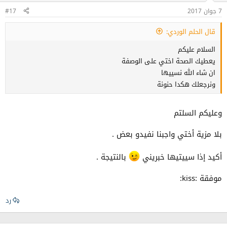
7 جوان 2017
#17
قال الحلم الوردي:
السلام عليكم
يعطيك الصحة اختي على الوصفة
ان شاء الله نسييها
ونرجعلك هكدا حنونة
وعليكم السلتم
بلا مزية أختي واجبنا نفيدو بعض .
أكيد إذا سييتيها خبريني
بالنتيجة .
موفقة :kiss:
رد