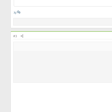
رد
#3