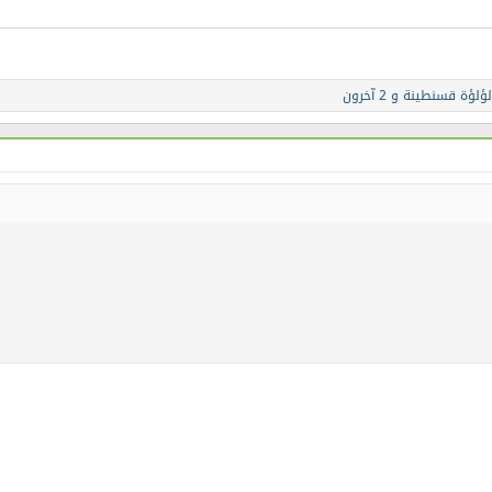
لؤلؤة قسنطينة
و 2 آخرون