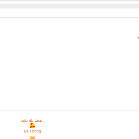
الحمد لله يارب
~Be strong~