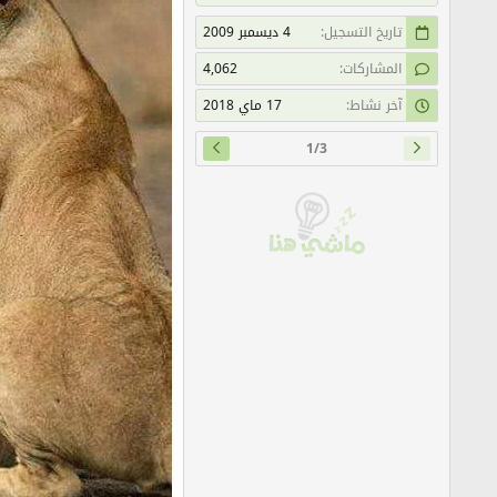
تاريخ التسجيل
4 ديسمبر 2009
المشاركات
4,062
آخر نشاط
17 ماي 2018
1/3