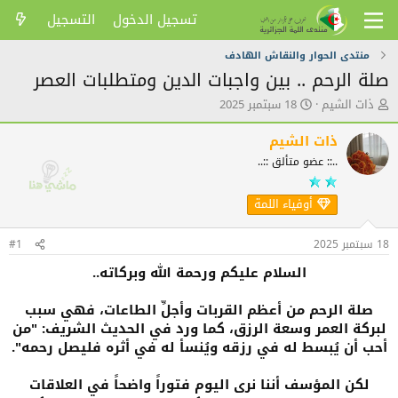
تسجيل الدخول
التسجيل
منتدى الحوار والنقاش الهادف
صلة الرحم .. بين واجبات الدين ومتطلبات العصر
ك
ت
ذات الشيم
18 سبتمبر 2025
ا
ا
ت
ر
ذات الشيم
ب
ي
..:: عضو متألق ::..
ا
خ
ل
ا
م
ل
أوفياء اللمة
و
ن
ض
ش
18 سبتمبر 2025
#1
و
ر
ع
السلام عليكم ورحمة الله وبركاته..
صلة الرحم من أعظم القربات وأجلِّ الطاعات، فهي سبب
لبركة العمر وسعة الرزق، كما ورد في الحديث الشريف: "من
أحب أن يُبسط له في رزقه ويُنسأ له في أثره فليصل رحمه".
لكن المؤسف أننا نرى اليوم فتوراً واضحاً في العلاقات