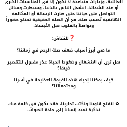
العائلية، وزيارات متباعدة لا تكون إلا في المناسبات الكبرى
أو عند الشدائد. انشغل الناس بالدنيا، وسيطرت وسائل
التواصل على حياتنا حتى صارت الرسالة أو المكالمة
الهاتفية تُحسب صلة، مع أن الصلة الحقيقية تحتاج حضوراً
وتواصلاً بالقلوب قبل الأجساد.
للنقاش:
ما هي أبرز أسباب ضعف صلة الرحم في زماننا؟
هل ترى أن الانشغال وضغوط الحياة عذر مقبول للتقصير
فيها؟
كيف يمكننا إحياء هذه القيمة العظيمة في أسرنا
ومجتمعاتنا؟
✿ لنفتح قلوبنا ونكتب تجاربنا، فقد يكون في كلمة منك
تذكرة تعيد إنساناً إلى جادة الصواب.