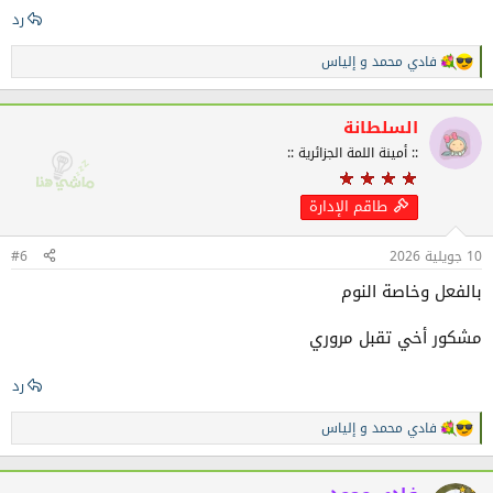
رد
فادي محمد
و
إلياس
ا
ل
ت
ف
السلطانة
ا
:: أمينة اللمة الجزائرية ::
ع
ل
ا
طاقم الإدارة
ت
:
10 جويلية 2026
#6
بالفعل وخاصة النوم
مشكور أخي تقبل مروري
رد
فادي محمد
و
إلياس
ا
ل
ت
ف