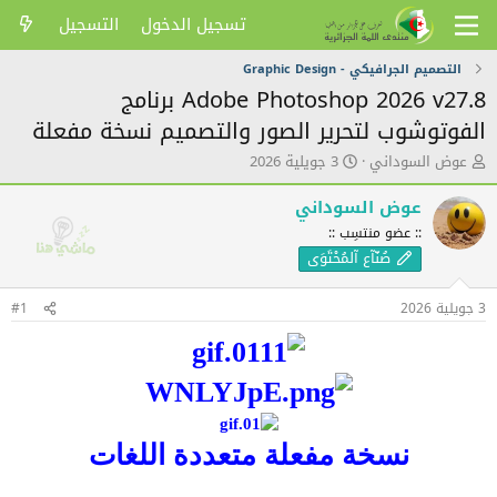
تسجيل الدخول
التسجيل
التصميم الجرافيكي - Graphic Design
Adobe Photoshop 2026 v27.8 برنامج
الفوتوشوب لتحرير الصور والتصميم نسخة مفعلة
ك
ت
عوض السوداني
3 جويلية 2026
ا
ا
ت
ر
عوض السوداني
ب
ي
:: عضو منتسِب ::
ا
خ
صُنّآع آلمُحْتَوَى
ل
ا
م
ل
و
ن
3 جويلية 2026
#1
ض
ش
و
ر
ع
نسخة مفعلة متعددة اللغات