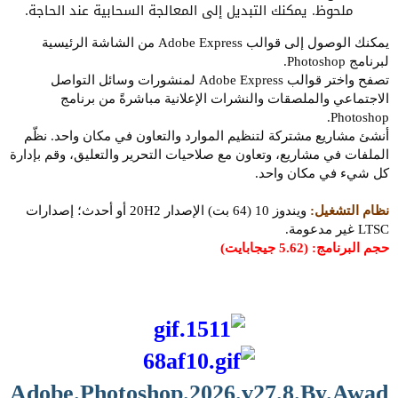
ملحوظ. يمكنك التبديل إلى المعالجة السحابية عند الحاجة.
يمكنك الوصول إلى قوالب Adobe Express من الشاشة الرئيسية
لبرنامج Photoshop.
تصفح واختر قوالب Adobe Express لمنشورات وسائل التواصل
الاجتماعي والملصقات والنشرات الإعلانية مباشرةً من برنامج
Photoshop.
أنشئ مشاريع مشتركة لتنظيم الموارد والتعاون في مكان واحد. نظّم
الملفات في مشاريع، وتعاون مع صلاحيات التحرير والتعليق، وقم بإدارة
كل شيء في مكان واحد.
نظام التشغيل:
ويندوز 10 (64 بت) الإصدار 20H2 أو أحدث؛ إصدارات
LTSC غير مدعومة.
حجم البرنامج: (5.62 جيجابايت)
Adobe.Photoshop.2026.v27.8.By.Awad