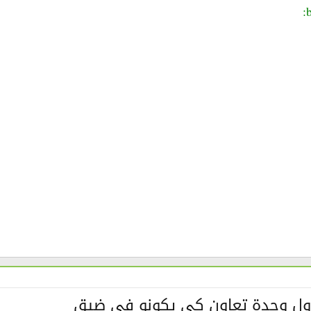
وول وحدة تعاون كي يكونو في ضيق