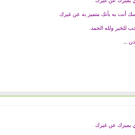
ي يميزك عن غيرك
 أنت به بأنك متميز به عن غيرك
ب للخير ولله الحمد.
ذن
...
ي يميزك عن غيرك