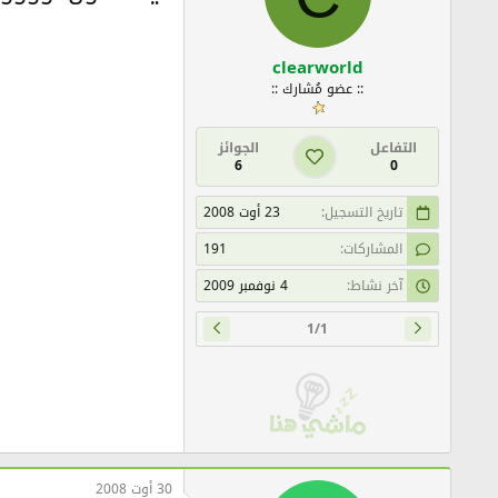
clearworld
:: عضو مُشارك ::
التفاعل
الجوائز
6
0
تاريخ التسجيل
23 أوت 2008
المشاركات
191
آخر نشاط
4 نوفمبر 2009
1/1
30 أوت 2008