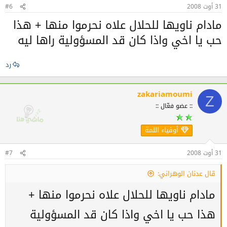
31 أوت 2008
#6
مادام ناويها للحلال علاه نحرموا منها + هذا
حب يا اخي واذا كان قد المسؤولية راها ليه
رد
zakariamoumi
Z
:: عضو فعّال ::
أوفياء اللمة
31 أوت 2008
#7
قال عدنان الوهراني:
مادام ناويها للحلال علاه نحرموا منها +
هذا حب يا اخي واذا كان قد المسؤولية