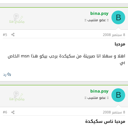
bina.psy
B
:: عضو منتسِب ::
8 سبتمبر 2008
#5
مرحبا
اهلا و سهلا انا صبرينة من سكيكدة برحب بيكو هذا msn الخاص
بي
رد
bina.psy
B
:: عضو منتسِب ::
8 سبتمبر 2008
#6
مرحبا ناس سكيكدة