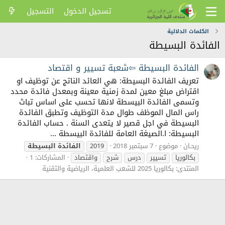
تسجيل الدخول
التسجيل
الكلمات الدلالية
الفائدة البسيطة
الفائدة البسيطة ⇦شعبة تسيير و اقتصاد
تعريف الفائدة البسيطة: هي العائد الناتج عن توظيف او
اقتراض مبلغ معين لمدة زمنية معينة وبمعدل فائدة محدد
وتسمى الفائدة البيسطة لانها تحسب على اساس تباث
راس المال الموظف طوال مدة التوظيف وتطبق الفائدة
البسيطة في اجل قصير لا يتعدى السنة . حساب الفائدة
البسيطة: ا.الصيغة العامة للفائدة البيسطة ...
ريحـان
موضوع
7 سبتمبر 2018
2019
الفائدة
البسيطة
بكالوريا
تسيير
درس
شرح
واقتصاد
المشاركات: 1
المنتدى:
بكالوريا 2025 للشعب العلمية، الرياضية والتقنية