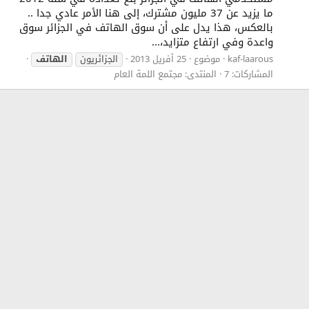
ما يزيد عن 37 مليون مشترك، إلى هنا الأمر عادي جدا ..
بالعكس، هذا يدل على أن سوق الهاتف في الجزائر سوق
واعدة وفي ارتفاع متزايد،...
kaf-laarous
موضوع
25 أفريل 2013
الجزائريون
الهاتف
المشاركات: 7
المنتدى:
مجتمع اللمة العام