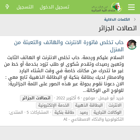
تسجيل الدخول
التسجيل
الكلمات الدلالية
اتصالات الجزائر
حاب تخلص فاتورة الانترنت والهاتف والتعبئة من
المنزل
السلام عليكم ورحمة. حاب تخلص الانترنت او الهاتف الثابت
وتعبئ رصيدك وتقدم شكوى او طلب تزود بخدمة أو خط من
غير ما تتحرك من مكانك خاصة في وقت الشتاء البارد
والامطار لديك بطاقة بنكية او البطاقة الذهبية تابع معي :
الان دعونا نقوم بجولة عبر هذه الصور على اللمة الجزائرية:
للولوج الى الوكالة...
فريد أبو فيصل
موضوع
6 أكتوبر 2022
اتصالات
الجزائر
الانترنت
البطاقة الذهبية
الخدمة الإلكترونية
الوكالات التجارية
رصيد
طاقة بنكية
المشاركات: 5
المنتدى:
التكنولوجيا والذكاء الاصطناعي - AI