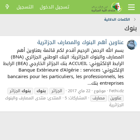
تسجيل الدخول
التسجيل
الكلمات الدلالية
بنوك
عناوين أهم البنوك والمصارف الجزائرية
بسم الله الرحمن الرحيم أقدم لكم قائمة بعناوين أهم
المصارف والبنوك الجزائرية: البنك الوطني الجزائري (BNA)
الرابط الإلكتروني: ACCUEIL بنك الجزائر الخارجي (BEA) الرابط
الإلكتروني: Banque Extèrieure d'Algérie : services
bancaires pour les particuliers, les professionnels, les
entreprises بنك...
Fethi.dz
موضوع
22 ماي 2017
الجزائر
بنوك
بنوك
الجزائر
عناوين
مصارف
المشاركات: 5
المنتدى:
منتدى المصارف والبنوك
الجزائرية