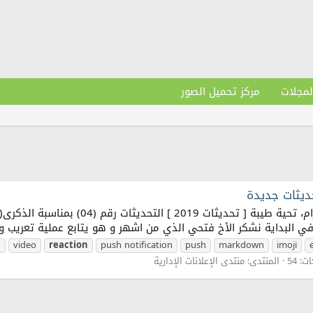
لمجلات
مركز تحميل الصور
ي البداية نشكر الأخ فتحي الذي من اشهر و هو يتابع عملية تعريب و 
imoji
markdown
push
push notification
reaction
video
ا
: 54
المنتدى:
منتدى الإعلانات الإدارية