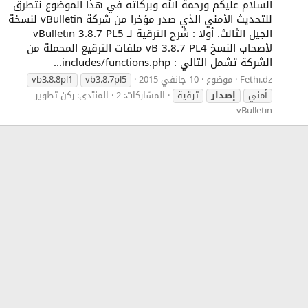
السلام عليكم ورحمة الله وبركاته في هذا الموضوع نتطرق
للتحديث الأمني الذي صدر مؤخرا من شركة vBulletin لنسخة
الجيل الثالث. أولا : شرح الترقية لـ vBulletin 3.8.7 PL5
لأصحاب النسخ vB 3.8.7 PL4 ملفات الترقيع المحملة من
الشركة تشمل التالي : includes/functions.php...
Fethi.dz
موضوع
10 جانفي 2015
vb3.8.7pl5
vb3.8.8pl1
أمني
إصدار
ترقية
المشاركات: 2
المنتدى:
ركن تطوير
vBulletin