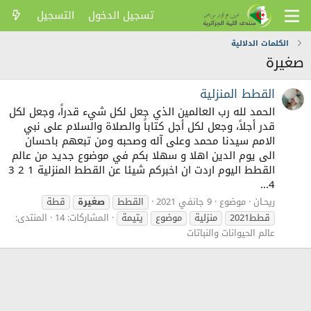
تسجيل الدخول
التسجيل
الكلمات الدلالية
صغيرة
القطط المنزلية
الحمد لله رب العالمين الذي جعل لكل شيء قدراً، وجعل لكل
قدر أجلاً، وجعل لكل أجل كتاباً والصلاة والسلام على نبي
الامم سيدنا محمد وعلى آله وصحبه ومن تبعهم باحسان
الى يوم الدين اهلا و سهلا بكم في موضوع جديد من عالم
القطط اليوم اردت ان اخبركم شيئا عن القطط المنزلية 1 2 3
4...
ريحـان
موضوع
9 جانفي 2021
القطط
صغيرة
قطة
قطط2021
منزلية
موضوع
يتيمة
المشاركات: 14
المنتدى:
عالم الحيوانات والنباتات