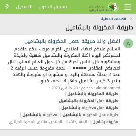
تسجيل الدخول
التسجيل
الكلمات الدلالية
طريقة المكرونة بالبشاميل
افضل والذ طريقة لعمل المكرونة بالبشاميل
A
السلام عليكم اعضاء المنتدى الكرام مرحب بيكم حاقدم
لحضرتكم اليوم اكلة المكرونة بالبشاميل شهية ولذيذة
ومشهورة كل الناس تحبهامن كل دول العالم اتمنلى تنال
اعجابكم المقادير ===== 1- لحمة مفرومة حسب الرغبة 2-
عدد 2 بصلة مقطعة باليد او مبشورة او مفرومة بالهند
بلندر 3-كيس بشاميل جاهز 4- نصف كيلو...
almonahmed
موضوع
20 جانفي 2020
طريقة
المكرونة
بالبشاميل
طريقة
عمل
المكرونة
بالبشاميل
طريقة
عمل معكرونة
بالبشاميل
طريقه عمل المكرونه
بالبشاميل
معكرونة
بالبشاميل
مكرونة بشاميل
المشاركات: 4
المنتدى:
منتدى المطبخ الجزائري