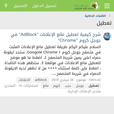
تسجيل الدخول
التسجيل
الكلمات الدلالية
تعطيل
شرح كيفية تعطيل مانع الإعلانات "AdBlock" في
جوجل كروم "Chrome"
السلام عليكم اليكم طريقة تعطيل مانع الإعلانات المثبت
في متصفح جوجل كروم Googole Chrome 1. ستجد ايقونة
حمراء اعلى يمين شريط المتصفح 2. اضغط ما هو موضح
لتعطيل مانع الاعلانات في موقعنا 3. ستظهر هذه النافذة
، اضغط على كلمة استثناء ++++ من لا تظهر لديه الايقونة
الحمراء في شريط المتصفح ،...
Fethi.dz
موضوع
26 فيفري 2018
adblock
الاعلانات
تعطيل
جوجل
حجب
كروم
مانع
المشاركات: 16
المنتدى:
منتدى الإعلانات الإدارية