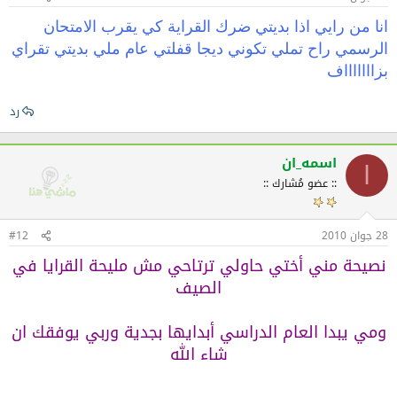
انا من رايي اذا بديتي ضرك القراية كي يقرب الامتحان
الرسمي راح تملي تكوني ديجا قفلتي عام ملي بديتي تقراي
بزاااااااف
رد
اسمه_ان
ا
:: عضو مُشارك ::
28 جوان 2010
#12
نصيحة مني أختي حاولي ترتاحي مش مليحة القرايا في
الصيف
ومي يبدا العام الدراسي أبدايها بجدية وربي يوفقك ان
شاء الله