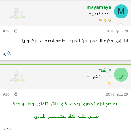
mayamaya
M
:: عضو مُتميز ::
29 جوان 2010
#19
انا اؤيد فكرة التحضير من الصيف خاصة لاصحاب البكالوريا
رد
*رشا*
ر
:: عضو مُشارك ::
29 جوان 2010
#20
ايه صح لازم تحضري روحك بكري باش تلقاي روحك واجدة
مــــــن طلب العلا سهـــــــــــر الليالي
رد