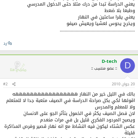
يعني الدراسة تبدا من درك متلا حتى الدخول المدرسي
وطبعا بلا ضعط
يعني يقرا ساعتين في النهار
ويخرج يحوس لعشيا ويعيش صيفو
.............................................................
رد
D-tech
D
:: عضو منتسِب ::
20 جوان 2010
#2
بالك في الليل خير من النهار هههههههههههههههههه
اقولها لكي بكل صراحة الدراسة في الصيف متعبة جدا لا للمتعلم
ولا للمعلم والمدرس
لان فصل الصيف يكثر في الخمول بتأثر الجو على الانسان
ويصبح المردود الفكري قليل بل في مرات منعدم
عكس الشتاء ليكون فيه النشاط مع انه نهار قصير وفرص المذاكرة
قليلة