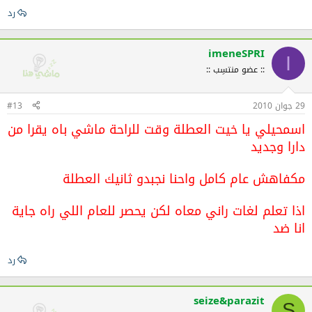
رد
imeneSPRI
I
:: عضو منتسِب ::
29 جوان 2010
#13
اسمحيلي يا خيت العطلة وقت للراحة ماشي باه يقرا من
دارا وجديد
مكفاهش عام كامل واحنا نجبدو ثانيك العطلة
اذا تعلم لغات راني معاه لكن يحصر للعام اللي راه جاية
انا ضد
رد
seize&parazit
S