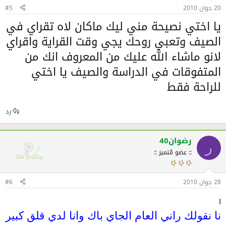
20 جوان 2010
#5
يا اختي نصيحة مني ليك ماكان لاه تقراي في
الصيف وتعبي روحك يجي وقت القراية واقراي
لانو ماشاء الله عليك من المعروف انك من
المتفوقات في الدراسة والصيف يا اختي
للراحة فقط
رد
رضوان40
ر
:: عضو مُتميز ::
28 جوان 2010
#6
ا
نا نقولك راني العام الجاي باك وانا لدي قلق كبير