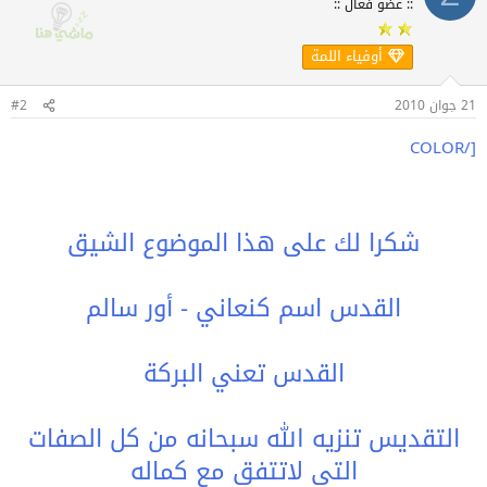
:: عضو فعّال ::
أوفياء اللمة
21 جوان 2010
#2
[/COLOR
شكرا لك على هذا الموضوع الشيق
القدس اسم كنعاني - أور سالم
القدس تعني البركة
التقديس تنزيه الله سبحانه من كل الصفات
التي لاتتفق مع كماله