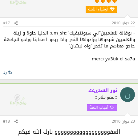
أوفياء اللمة
22 جوان 2010
#17
- بوقالة للعلميين"لي سيوتتيفيك"::um_sh: الدنيا حلوة و زينة
والعلميين شبحوها وزادولها النص وادا ربحوا اصحابنا وراحو للجامعة
حاجو معاهم ما تخص"واه نيشان"
merci ya3tik el sa7a
رد
نور الهدى22
ن
:: عضو مثابر ::
أحباب اللمة
23 جوان 2010
#18
العفوووووووووووووووووو بارك الله فيكم