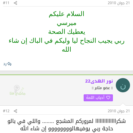
21 جوان 2010
#11
السلام عليكم
ميرسي
يعطيك الصحة
ربي يجيب النجاح ليا وليكم في الباك إن شاء
الله
رد
نور الهدى22
ن
:: عضو مثابر ::
أحباب اللمة
21 جوان 2010
#12
شكراااااااااااااا لمروركم المشجع ........ واللي في بالو
حاجة ربي يوفيهالوووووووو إن شاء الله