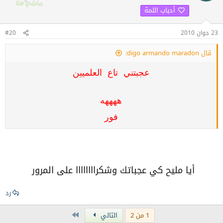
أحباب اللمة
23 جوان 2010
#20
قال digo armando maradon:
عجبتني تاع العلميين
ههههه
فور
أيا مليح كي عجباتك وشكراااااااا على المرور
رد
Last
1 من 2
التالي