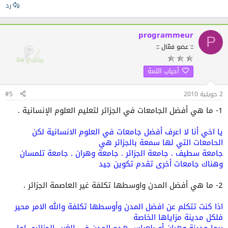
رد
programmeur
P
:: عضو فعّال ::
أحباب اللمة
2 جويلية 2010
#5
1- ما هي أفضل الجامعات في الجزائر لتعليم العلوم الإنسانية .
يا اخي أنا لا اعرف أفضل جامعات في العلوم الانسانية لكن
الحامعات التي لها سمعة بالجزائر هي
جامعة سطيف . جامعة الجزائر . جامعة وهران . جامعة تلمسان
وهناك جامعات أخرى تقدم تكوين جيد
2- ما هي أفضل المدن واوسطها تكلفة غير العاصمة الجزائر .
اذا كنت تتكلم عن افضل المدن وأوسطها تكلفة والله الامر محير
فلكل مدينة مزاياها الخاصة
ربما مدينة وهران أو بلعباس هده المدن في الغرب الجزائري اما