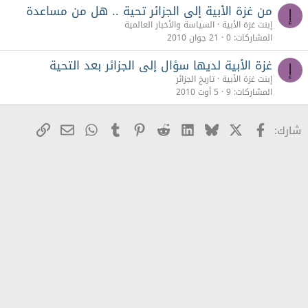
من غزة الأبية إلى الجزائر تحية .. هل من مساعدة
إ
إبنت غزة الأبية
السياسة والأخبار العالمية
المشاركات
0
21 جوان 2010
غزة الأبية لديها سؤال إلى الجزائر بعد التحية
إ
إبنت غزة الأبية
تاريخ الجزائر
المشاركات
9
5 أوت 2010
X
Facebook
Bluesky
LinkedIn
Reddit
Pinterest
Tumblr
WhatsApp
رابط
البريد الإلكترو
شارك: