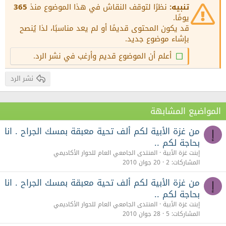
15
Georgia
Justify text
تنبيه:
نظرًا لتوقف النقاش في هذا الموضوع منذ
365
عنوان 3
18
يومًا.
Tahoma
قد يكون المحتوى قديمًا أو لم يعد مناسبًا، لذا يُنصح
22
Times New Roman
بإشاء موضوع جديد.
26
Trebuchet MS
أعلم أن الموضوع قديم وأرغب في نشر الرد.
Verdana
نشر الرد
المواضيع المشابهة
من غزة الأبية لكم ألف تحية معبقة بمسك الجراح . انا
إ
بحاجة لكم ..
إبنت غزة الأبية
المنتدى الجامعي العام للحوار الأكاديمي
المشاركات
2
20 جوان 2010
من غزة الأبية لكم ألف تحية معبقة بمسك الجراح . انا
إ
بحاجة لكم ..
إبنت غزة الأبية
المنتدى الجامعي العام للحوار الأكاديمي
المشاركات
5
28 جوان 2010