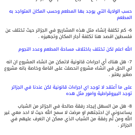
حسب الولاية التي يوجد بها المطعم وحسب المكان المتواجد به
المطعم
6- كم تكلفة إنشاء متل هذه المشاريع في الجزائر حيث تختلف عن
فلسطين اقصد هنا تكلفة أجار المكان وتجهيزه .
الله اعلم لكن تختلف باختلاف مساحة المطعم وعدد النجوم
7- هل هناك أي اجراءات قانونية لاتمكن من انشاء المشروع ان انه
لي الحق في انشاء مشروع انحصلت على اقامة وخاصة بانه مشروع
صغير يعتبر .
على ما أعتقد لا توجد اي اجراءات قانونية لكن عندنا في الجزائر
توجد البيروقراطية وامور مثل هده
8- هل من السهل إيجاد رفقة صالحة في الجزائر من الشباب
يساعدوني ان احتجتهم او مرضت لا سمح الله حيث لا احد معي غير
الله ومن ثم رفقة من الشباب الذي ممكن ان اتعرف عليهم في
الجزائر .