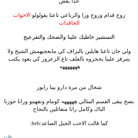
حدا بعض
زوج قدام وزوج ورا والرباعي تاعنا يقولولو
الاخوات
الحاقدات
التمنشير خاطيك علينا والضحك والتقرعيج
ولي جان تاعنا هايلين بالبزاف كي مايعجبهمش الشيخ ولا
يتنرفز علينا يحجروه بالعلف تاع الزعرور كي يعود يكتب
هههههههه
شحال من مرة دارو بينا رابور
بصح يبقى القسم المثالي هههههه كومام ونفهمو ورانا جوزنا
الباك وكامل رانا متفائلين بالنجاح
كما قالت الاخت الجيل الصاعد:heh:
رد