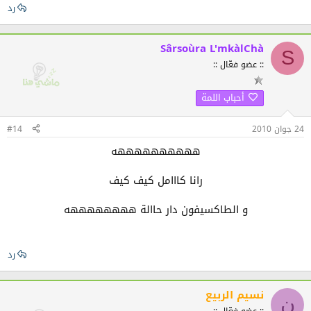
رد
Sârsoùra L'mkàlChà
S
:: عضو فعّال ::
أحباب اللمة
24 جوان 2010
#14
ههههههههههه
رانا كااامل كيف كيف
و الطاكسيفون دار حاالة ههههههههه
رد
نسيم الربيع
ن
:: عضو فعّال ::