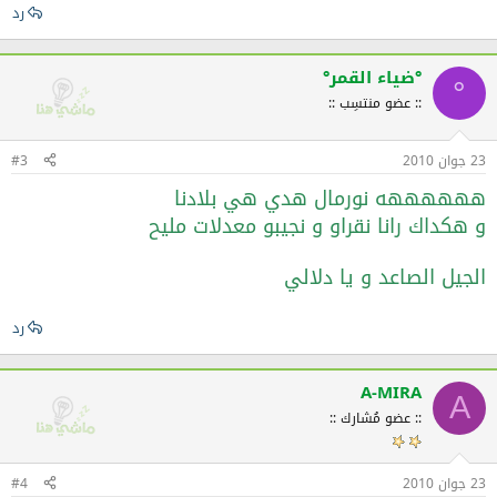
رد
°ضياء القمر°
°
:: عضو منتسِب ::
23 جوان 2010
#3
ههههههه نورمال هدي هي بلادنا
و هكداك رانا نقراو و نجيبو معدلات مليح
الجيل الصاعد و يا دلالي
رد
A-MIRA
A
:: عضو مُشارك ::
23 جوان 2010
#4