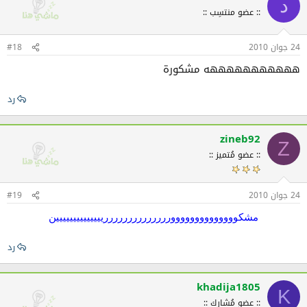
د
:: عضو منتسِب ::
24 جوان 2010
#18
هههههههههههه مشكورة
رد
zineb92
Z
:: عضو مُتميز ::
24 جوان 2010
#19
مشكوووووووووووووورررررررررررررريييييييييييييين
رد
khadija1805
K
:: عضو مُشارك ::