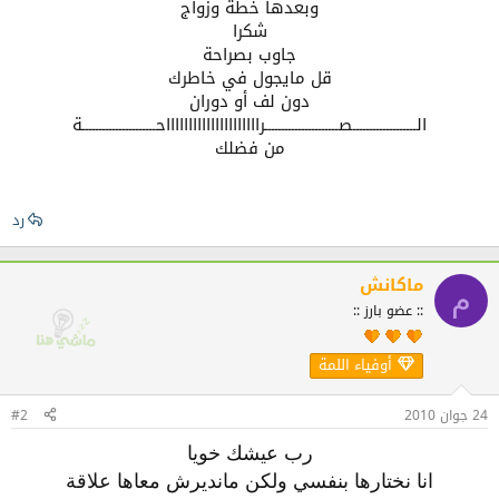
وبعدها خطة وزواج
شكرا
جاوب بصراحة
قل مايجول في خاطرك
دون لف أو دوران
الـــــــــــــــــــصــــــــــــــــــــــراااااااااااااااااااااحــــــــــــــــــــــة
من فضلك
رد
ماكانش
م
:: عضو بارز ::
أوفياء اللمة
24 جوان 2010
#2
رب عيشك خويا
انا نختارها بنفسي ولكن مانديرش معاها علاقة