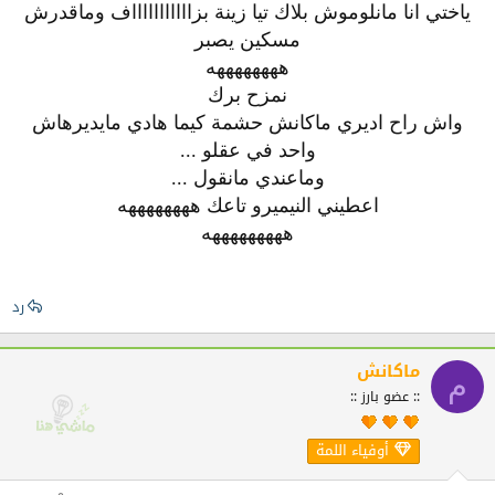
ياختي انا مانلوموش بلاك تيا زينة بزاااااااااااف وماقدرش
مسكين يصبر
ههههههههه
نمزح برك
واش راح اديري ماكانش حشمة كيما هادي مايديرهاش
واحد في عقلو ...
وماعندي مانقول ...
اعطيني النيميرو تاعك ههههههههه
هههههههههه
رد
ماكانش
م
:: عضو بارز ::
أوفياء اللمة