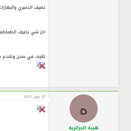
نضيف الحمبري والبهارات
اخر شي نضيف الطماطم وا
تغرف في صحن وتقدم مع ا
25 جوان 2010
ه
هيبة الجزائرية