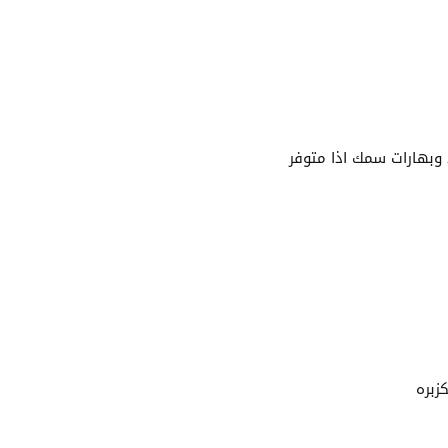
وبهارات سمك اذا متوفر
زبره