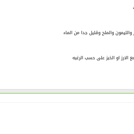
لليمون والملح وقليل جدا من الماء
لارز او الخبز على حسب الرغبه