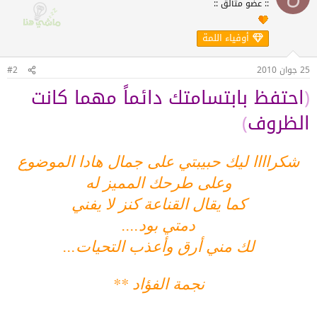
:: عضو متألق ::
أوفياء اللمة
25 جوان 2010
#2
(
احتفظ بابتسامتك دائماً مهما كانت
الظروف
)
شكراااا ليك حبيبتي على جمال هادا الموضوع
وعلى طرحك المميز له
كما يقال القناعة كنز لا يفني
دمتي بود....
لك مني أرق وأعذب التحيات...
**
نجمة الفؤاد