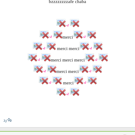
bzzzzzzzzafe chaba
merci
merci merci
merci merci merci
merci merci
merci
رد